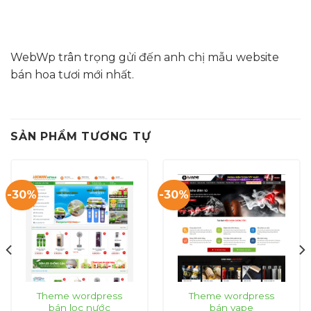
WebWp trân trọng gửi đến anh chị mẫu website
bán hoa tươi mới nhất.
SẢN PHẨM TƯƠNG TỰ
-30%
-30%
Theme wordpress
Theme wordpress
bán lọc nước
bán vape