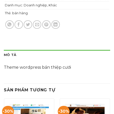
Danh mục:
Doanh nghiệp
,
Khác
Thẻ:
bán hàng
MÔ TẢ
Theme wordpress bán thiệp cưới
SẢN PHẨM TƯƠNG TỰ
-30%
-30%