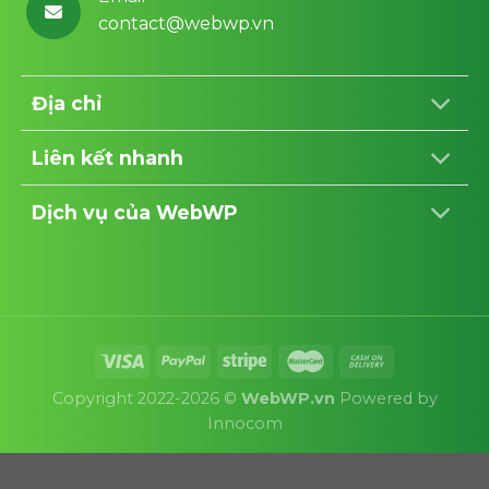
contact@webwp.vn
Địa chỉ
Liên kết nhanh
Dịch vụ của WebWP
Copyright 2022-2026 ©
WebWP.vn
Powered by
Innocom