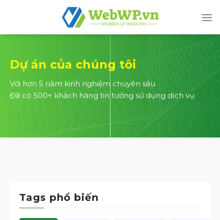
Skip
to
content
Dự án của chúng tôi
Với hơn 5 năm kinh nghiệm chuyên sâu
Đã có 500+ khách hàng tin tưởng sử dụng dịch vụ
Tags phổ biến