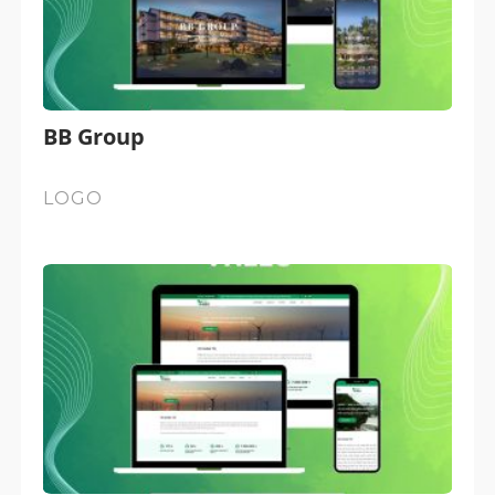
BB Group
LOGO