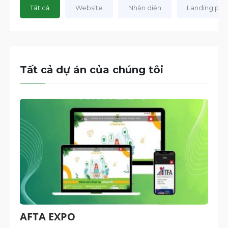
Tất cả
Website
Nhận diện
Landing pa
Tất cả dự án của chúng tôi
AFTA EXPO