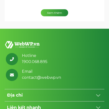
Xem thêm
Hotline
1900.068.895
Email
contact@webwp.vn
Địa chỉ
Liên kết nhanh