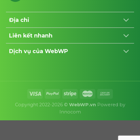
Địa chỉ
Liên kết nhanh
Dịch vụ của WebWP
Copyright 2022-2026 ©
WebWP.vn
Powered by
Innocom