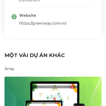
Website
https://greenway.com.vn/
MỘT VÀI DỰ ÁN KHÁC
Array