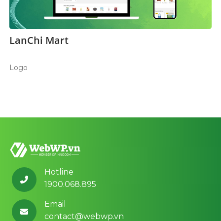
LanChi Mart
Logo
Hotline
1900.068.895
Email
contact@webwp.vn