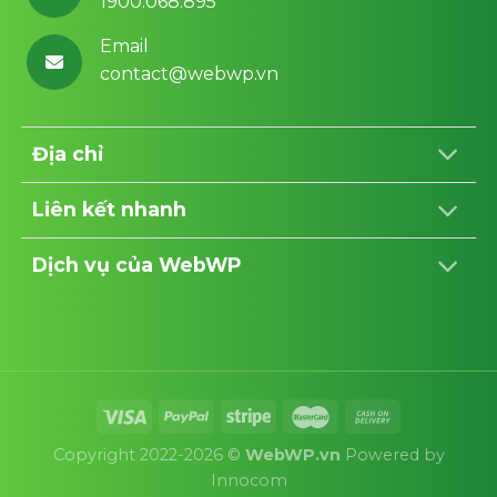
1900.068.895
Email
contact@webwp.vn
Địa chỉ
Liên kết nhanh
Dịch vụ của WebWP
Copyright 2022-2026 ©
WebWP.vn
Powered by
Innocom