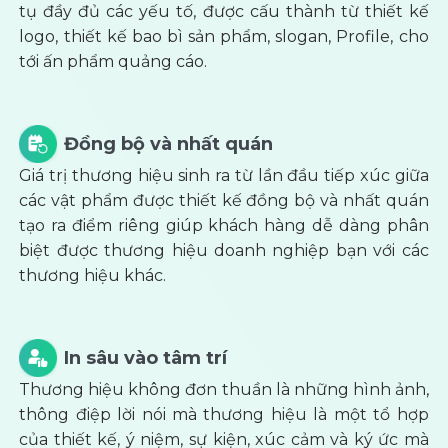
tụ đầy đủ các yếu tố, được cấu thành từ thiết kế
logo, thiết kế bao bì sản phẩm, slogan, Profile, cho
tới ấn phẩm quảng cáo.
Đồng bộ và nhất quán
Giá trị thương hiệu sinh ra từ lần đầu tiếp xúc giữa
các vật phẩm được thiết kế đồng bộ và nhất quán
tạo ra điểm riêng giúp khách hàng dễ dàng phân
biệt được thương hiệu doanh nghiệp bạn với các
thương hiệu khác.
In sâu vào tâm trí
Thương hiệu không đơn thuần là những hình ảnh,
thông điệp lời nói mà thương hiệu là một tổ hợp
của thiết kế, ý niệm, sự kiện, xúc cảm và ký ức mà