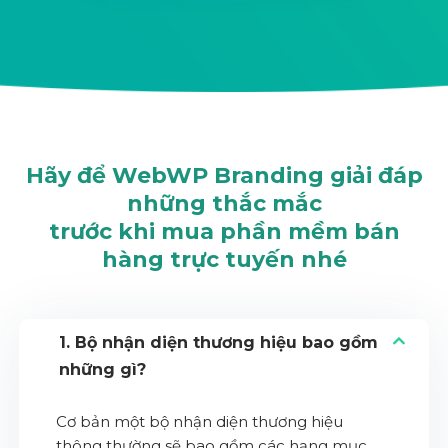
Hãy để WebWP Branding giải đáp
những thắc mắc
trước khi mua phần mềm bán
hàng trực tuyến nhé
1. Bộ nhận diện thương hiệu bao gồm
những gì?
Cơ bản một bộ nhận diện thương hiệu
thông thường sẽ bao gồm các hạng mục