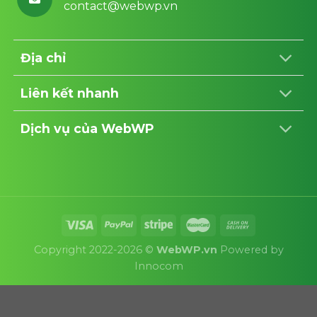
contact@webwp.vn
Địa chỉ
Liên kết nhanh
Dịch vụ của WebWP
Copyright 2022-2026 ©
WebWP.vn
Powered by
Innocom