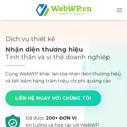
Skip
to
content
Dịch vụ thiết kế
Nhận diện thương hiệu
Tinh thần và vị thế doanh nghiệp
Cùng WebWP khác lan tỏa nhận diện thương hiệu
và tiết kiệm hàng trăm triệu chi phí quảng cáo
LIÊN HỆ NGAY VỚI CHÚNG TÔI
Đã được
200+ ĐƠN VỊ
tin tưởng và hợp tác với WebWP