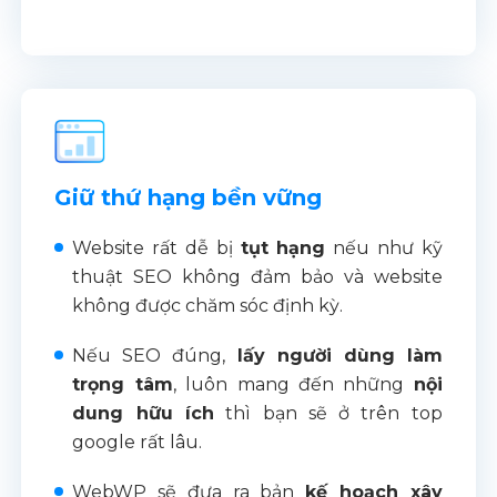
Giữ thứ hạng bền vững
Website rất dễ bị
tụt hạng
nếu như kỹ
thuật SEO không đảm bảo và website
không được chăm sóc định kỳ.
Nếu SEO đúng,
lấy người dùng làm
trọng tâm
, luôn mang đến những
nội
dung hữu ích
thì bạn sẽ ở trên top
google rất lâu.
WebWP sẽ đưa ra bản
kế hoạch xây