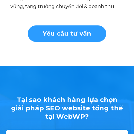
vững, tăng trưởng chuyển đổi & doanh thu
Yêu cầu tư vấn
Tại sao khách hàng lựa chọn
giải pháp SEO website tổng thể
tại WebWP?