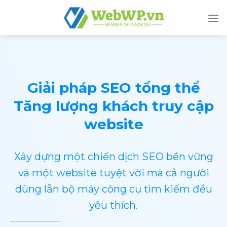
Skip
to
content
Giải pháp SEO tổng thể
Tăng lượng khách truy cập
website
Xây dựng một chiến dịch SEO bền vững
và một website tuyệt vời mà cả người
dùng lẫn bộ máy công cụ tìm kiếm đều
yêu thích.