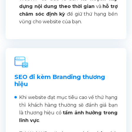
dựng nội dung theo thời gian
và
hỗ trợ
chăm sóc định kỳ
để giữ thứ hạng bền
vũng cho website của bạn.
SEO đi kèm Branding thương
hiệu
Khi website đạt mục tiêu cao về thứ hạng
thì khách hàng thường sẽ đánh giá bạn
là thương hiệu có
tầm ảnh hưởng trong
lĩnh vực
.