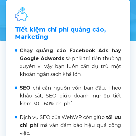
Tiết kiệm chi phí quảng cáo,
Marketing
Chạy quảng cáo Facebook Ads hay
Google Adwords
sẽ phải trả tiền thường
xuyên vì vậy bạn luôn cần dự trù một
khoản ngân sách khá lớn.
SEO
chỉ cần nguồn vốn ban đầu. Theo
khảo sát, SEO giúp doanh nghiệp tiết
kiệm 30 – 60% chi phí.
Dịch vụ SEO của WebWP còn giúp
tối ưu
chi phí
mà vẫn đảm bảo hiệu quả công
việc.