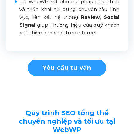
Tại WebWP, với phương pháp phân tích
và triển khai nội dung chuyên sâu lĩnh
vực, liên kết hệ thống
Review
,
Social
Signal
giúp Thương hiệu của quý khách
xuất hiện ở mọi nơi trên internet
Yêu cầu tư vấn
Quy trình SEO tổng thể
chuyên nghiệp và tối ưu tại
WebWP