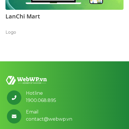
LanChi Mart
Logo
Hotline
1900.068.895
Email
contact@webwp.vn