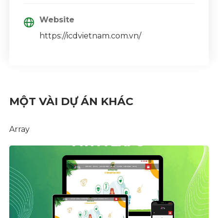
Website
https://icdvietnam.com.vn/
MỘT VÀI DỰ ÁN KHÁC
Array