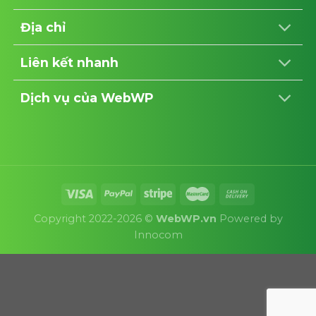
Địa chỉ
Liên kết nhanh
Dịch vụ của WebWP
Copyright 2022-2026 ©
WebWP.vn
Powered by
Innocom