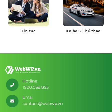
Tin tức
Xe hơi - Thể thao
Hotline
1900.068.895
Email
contact@webwp.vn