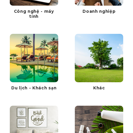
Công nghệ - máy
Doanh nghiệp
tính
Du lịch - Khách sạn
Khác