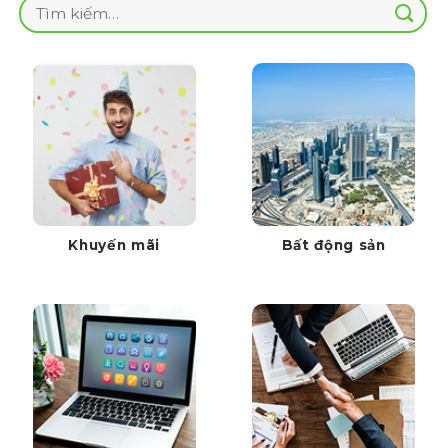
Tìm
kiếm:
Khuyến mãi
Bất động sản