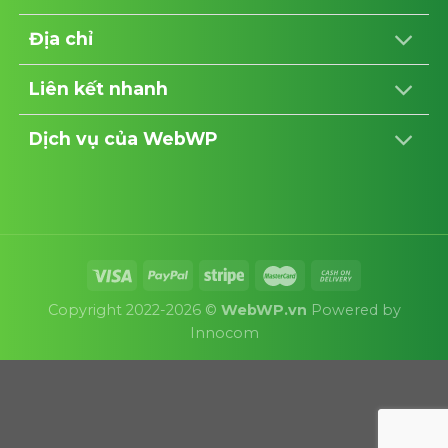
Địa chỉ
Liên kết nhanh
Dịch vụ của WebWP
Copyright 2022-2026 ©
WebWP.vn
Powered by
Innocom