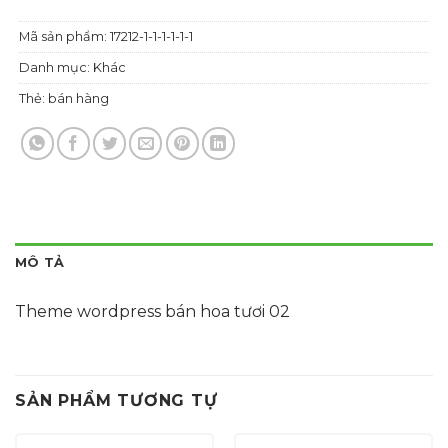
Mã sản phẩm:
17212-1-1-1-1-1-1
Danh mục:
Khác
Thẻ:
bán hàng
MÔ TẢ
Theme wordpress bán hoa tươi 02
SẢN PHẨM TƯƠNG TỰ