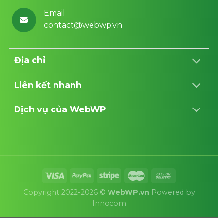
Email
contact@webwp.vn
Địa chỉ
Liên kết nhanh
Dịch vụ của WebWP
Copyright 2022-2026 ©
WebWP.vn
Powered by
Innocom