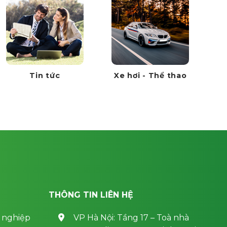
Tin tức
Xe hơi - Thể thao
THÔNG TIN LIÊN HỆ
 nghiệp
VP Hà Nội: Tầng 17 – Toà nhà