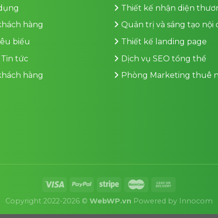
dụng
Thiết kế nhận diện thươ
 khách hàng
Quản trị và sáng tạo nội
iêu biểu
Thiết kế landing page
 Tin tức
Dịch vụ SEO tổng thể
 khách hàng
Phòng Marketing thuê n
Copyright 2022-2026 ©
WebWP.vn
Powered by
Innocom