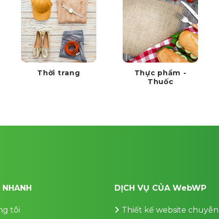
Thời trang
Thực phẩm -
Thuốc
T NHANH
DỊCH VỤ CỦA WebWP
g tôi
Thiết kế website chuyên