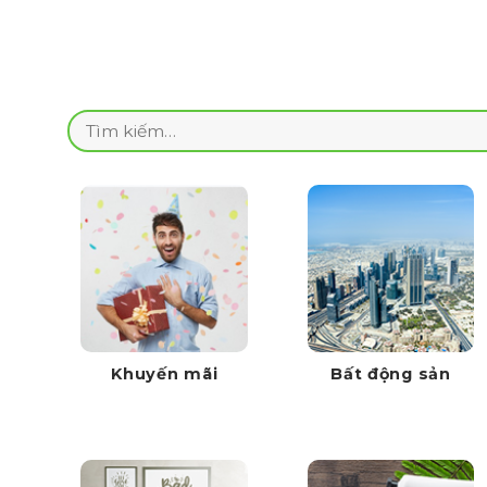
Tìm
kiếm:
Khuyến mãi
Bất động sản