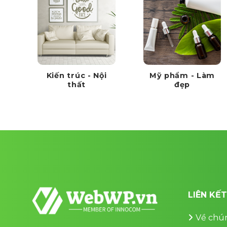
Kiến trúc - Nội
Mỹ phẩm - Làm
thất
đẹp
LIÊN KẾ
Về chún