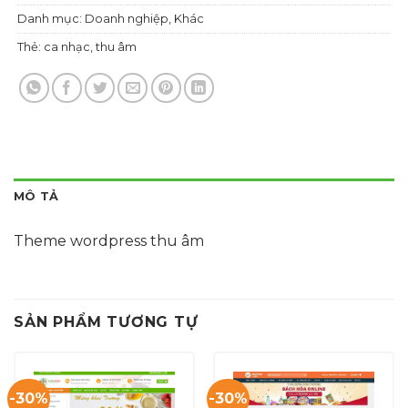
Danh mục:
Doanh nghiệp
,
Khác
Thẻ:
ca nhạc
,
thu âm
MÔ TẢ
Theme wordpress thu âm
SẢN PHẨM TƯƠNG TỰ
-30%
-30%