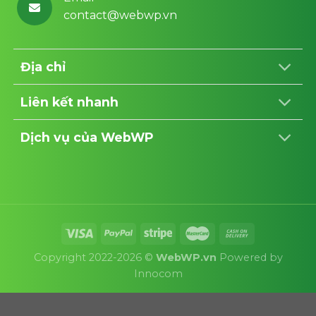
contact@webwp.vn
Địa chỉ
Liên kết nhanh
Dịch vụ của WebWP
Copyright 2022-2026 ©
WebWP.vn
Powered by
Innocom