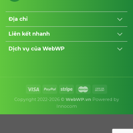
Địa chỉ
Liên kết nhanh
Dịch vụ của WebWP
Copyright 2022-2026 ©
WebWP.vn
Powered by
Innocom