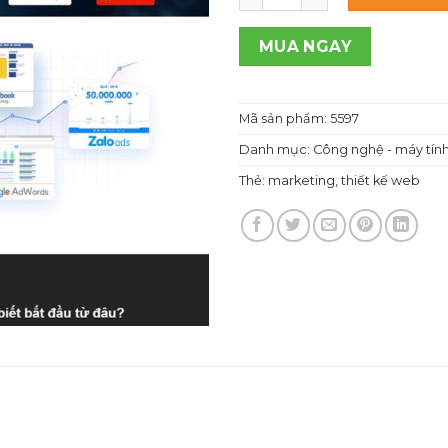
1,00
MUA NGAY
Mã sản phẩm:
5597
Danh mục:
Công nghệ - máy tín
Thẻ:
marketing
,
thiết kế web