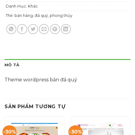
Danh mục:
Khác
Thẻ:
bán hàng
,
đá quý
,
phong thủy
MÔ TẢ
Theme wordpress bán đá quý
SẢN PHẨM TƯƠNG TỰ
-30%
-30%