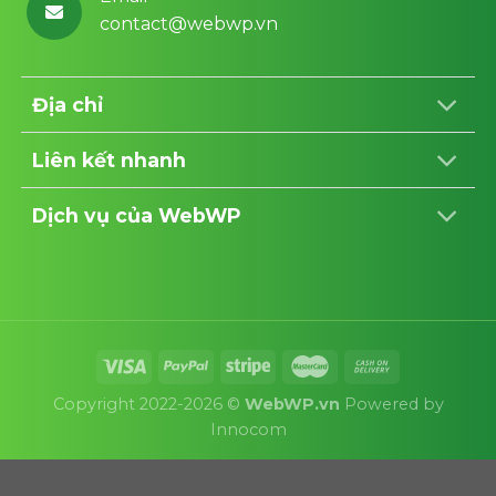
contact@webwp.vn
Địa chỉ
Liên kết nhanh
Dịch vụ của WebWP
Copyright 2022-2026 ©
WebWP.vn
Powered by
Innocom