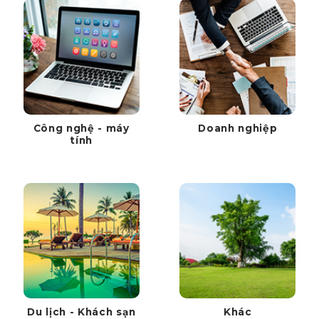
Công nghệ - máy
Doanh nghiệp
tính
Du lịch - Khách sạn
Khác