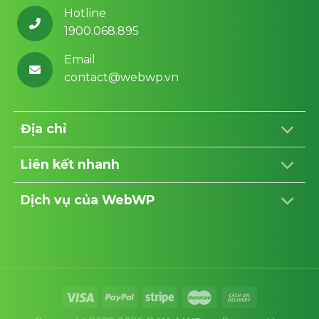
Hotline
1900.068.895
Email
contact@webwp.vn
Địa chỉ
Liên kết nhanh
Dịch vụ của WebWP