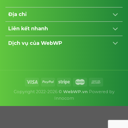
Địa chỉ
Liên kết nhanh
Dịch vụ của WebWP
Copyright 2022-2026 ©
WebWP.vn
Powered by
Innocom