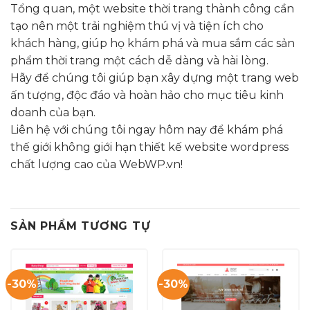
Tổng quan, một website thời trang thành công cần
tạo nên một trải nghiệm thú vị và tiện ích cho
khách hàng, giúp họ khám phá và mua sắm các sản
phẩm thời trang một cách dễ dàng và hài lòng.
Hãy để chúng tôi giúp bạn xây dựng một trang web
ấn tượng, độc đáo và hoàn hảo cho mục tiêu kinh
doanh của bạn.
Liên hệ với chúng tôi ngay hôm nay để khám phá
thế giới không giới hạn thiết kế website wordpress
chất lượng cao của WebWP.vn!
SẢN PHẨM TƯƠNG TỰ
-30%
-30%