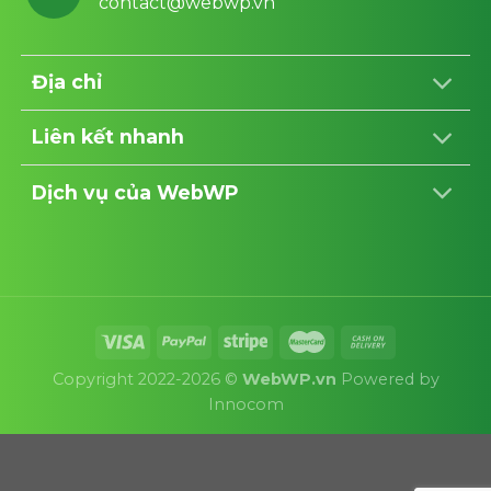
contact@webwp.vn
Địa chỉ
Liên kết nhanh
Dịch vụ của WebWP
Copyright 2022-2026 ©
WebWP.vn
Powered by
Innocom