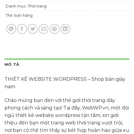
Danh mục:
Thời trang
Thẻ:
bán hàng
MÔ TẢ
THIẾT KẾ WEBSITE WORDPRESS – Shop bán giày
nam
Chào mừng bạn đến với thế giới thời trang đầy
phong cách và sáng tạo! Tại đây, WebWP.vn, một đội
ngũ thiết kế website wordpress tận tâm, xin giới
thiệu đến bạn một trang web thời trang vượt trội,
nơi bạn có thể tìm thấy sự kết hợp hoàn hảo giữa xu