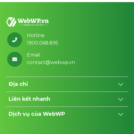
Hotline
1900.068.895
Email
contact@webwp.vn
Địa chỉ
Liên kết nhanh
Dịch vụ của WebWP