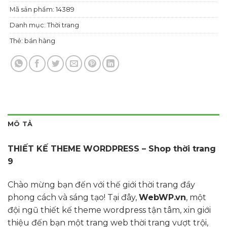
Mã sản phẩm:
14389
Danh mục:
Thời trang
Thẻ:
bán hàng
MÔ TẢ
THIẾT KẾ THEME WORDPRESS – Shop thời trang
9
Chào mừng bạn đến với thế giới thời trang đầy
phong cách và sáng tạo! Tại đây,
WebWP.vn
, một
đội ngũ thiết kế theme wordpress tận tâm, xin giới
thiệu đến bạn một trang web thời trang vượt trội,