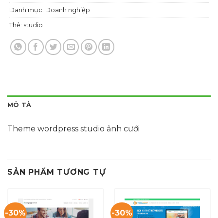
Danh mục:
Doanh nghiệp
Thẻ:
studio
MÔ TẢ
Theme wordpress studio ảnh cưới
SẢN PHẨM TƯƠNG TỰ
-30%
-30%