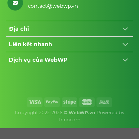
contact@webwp.vn
Địa chỉ
Liên kết nhanh
Dịch vụ của WebWP
Copyright 2022-2026 ©
WebWP.vn
Powered by
Innocom