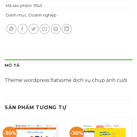
Mã sản phẩm:
9145
Danh mục:
Doanh nghiệp
MÔ TẢ
Theme wordpress flatsome dịch vụ chụp ảnh cưới
SẢN PHẨM TƯƠNG TỰ
-30%
-30%