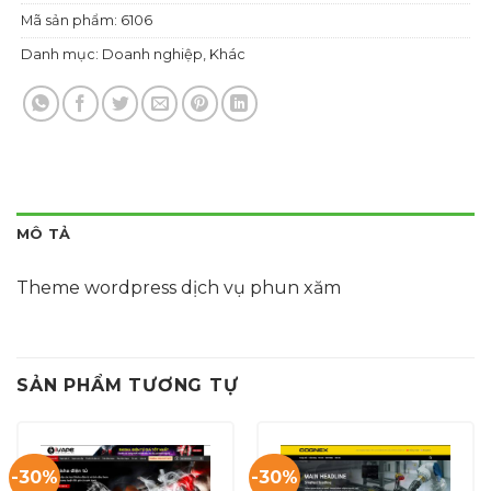
Mã sản phẩm:
6106
Danh mục:
Doanh nghiệp
,
Khác
MÔ TẢ
Theme wordpress dịch vụ phun xăm
SẢN PHẨM TƯƠNG TỰ
-30%
-30%