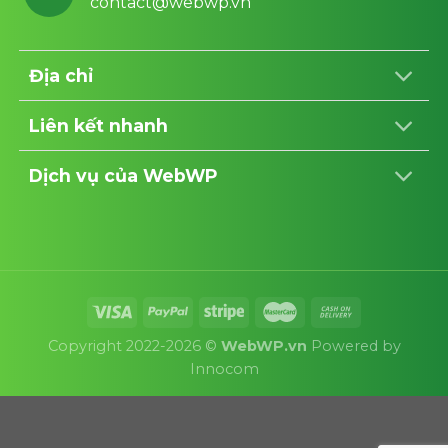
contact@webwp.vn
Địa chỉ
Liên kết nhanh
Dịch vụ của WebWP
Copyright 2022-2026 ©
WebWP.vn
Powered by
Innocom