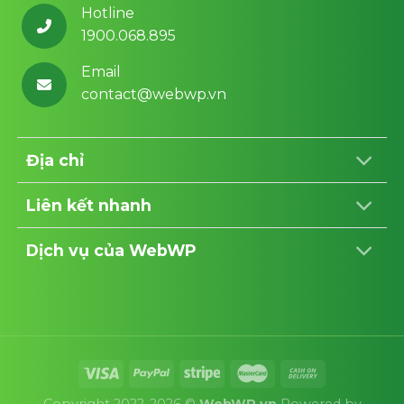
Hotline
1900.068.895
Email
contact@webwp.vn
Địa chỉ
Liên kết nhanh
Dịch vụ của WebWP