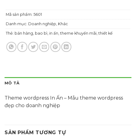
Mã sản phẩm:
5601
Danh mục:
Doanh nghiệp
,
Khác
Thẻ:
bán hàng
,
bao bì
,
in ấn
,
theme khuyến mãi
,
thiết kế
MÔ TẢ
Theme wordpress In Ấn – Mẫu theme wordpress
đẹp cho doanh nghiệp
SẢN PHẨM TƯƠNG TỰ