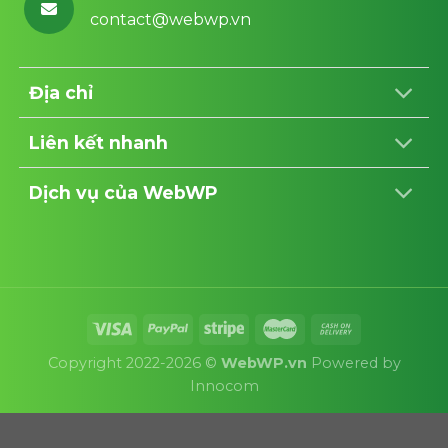
contact@webwp.vn
Địa chỉ
Liên kết nhanh
Dịch vụ của WebWP
Copyright 2022-2026 ©
WebWP.vn
Powered by
Innocom