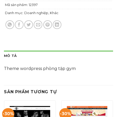
Mã sản phẩm:
12397
Danh mục:
Doanh nghiệp
,
Khác
MÔ TẢ
Theme wordpress phòng tập gym
SẢN PHẨM TƯƠNG TỰ
-30%
-30%