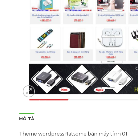
MÔ TẢ
Theme wordpress flatsome bán máy tính 01