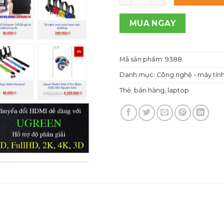
1,00
MUA NGAY
Mã sản phẩm:
9388
Danh mục:
Công nghệ - máy tín
Thẻ:
bán hàng
,
laptop