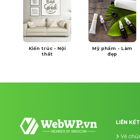
Kiến trúc - Nội
Mỹ phẩm - Làm
thất
đẹp
LIÊN KẾ
Về chún