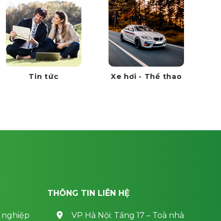
Tin tức
Xe hơi - Thể thao
THÔNG TIN LIÊN HỆ
 nghiệp
VP Hà Nội: Tầng 17 – Toà nhà