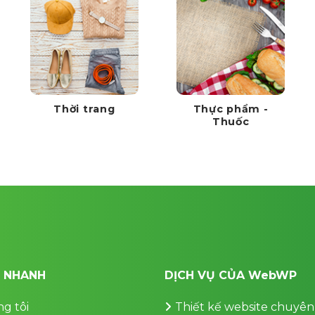
Thời trang
Thực phẩm -
Thuốc
T NHANH
DỊCH VỤ CỦA WebWP
g tôi
Thiết kế website chuyên