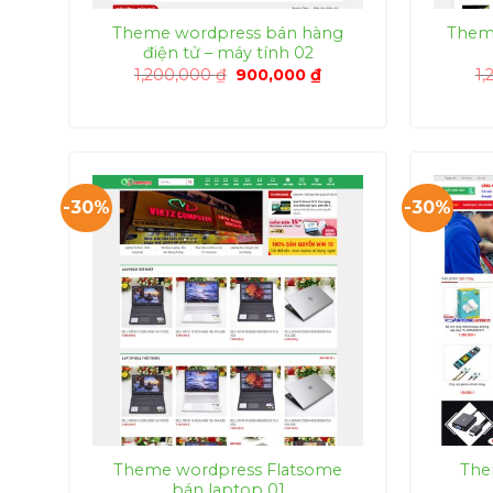
Theme wordpress bán hàng
Them
điện tử – máy tính 02
Giá
Giá
1,200,000
₫
900,000
₫
1
gốc
hiện
là:
tại
1,200,000 ₫.
là:
900,000 ₫.
-30%
-30%
Theme wordpress Flatsome
The
bán laptop 01