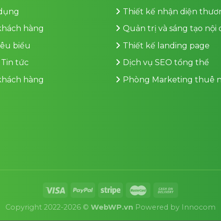
dụng
Thiết kế nhận diện thươ
 khách hàng
Quản trị và sáng tạo nội
iêu biểu
Thiết kế landing page
 Tin tức
Dịch vụ SEO tổng thể
 khách hàng
Phòng Marketing thuê n
Copyright 2022-2026 ©
WebWP.vn
Powered by
Innocom