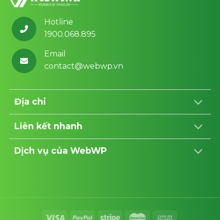
Hotline
1900.068.895
Email
contact@webwp.vn
Địa chỉ
Liên kết nhanh
Dịch vụ của WebWP