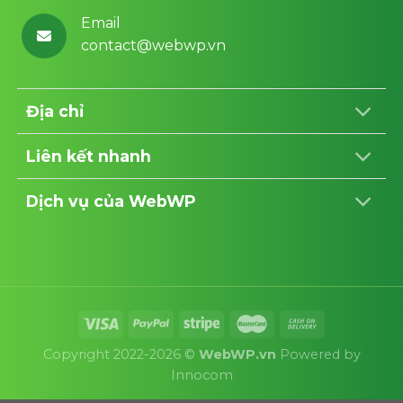
Email
contact@webwp.vn
Địa chỉ
Liên kết nhanh
Dịch vụ của WebWP
Copyright 2022-2026 ©
WebWP.vn
Powered by
Innocom