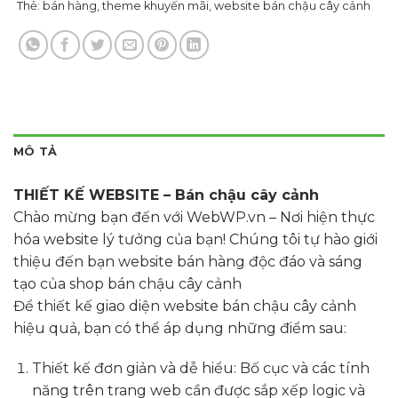
Thẻ:
bán hàng
,
theme khuyến mãi
,
website bán chậu cây cảnh
MÔ TẢ
THIẾT KẾ WEBSITE – Bán chậu cây cảnh
Chào mừng bạn đến với WebWP.vn – Nơi hiện thực
hóa website lý tưởng của bạn! Chúng tôi tự hào giới
thiệu đến bạn website bán hàng độc đáo và sáng
tạo của shop bán chậu cây cảnh
Để thiết kế giao diện website bán chậu cây cảnh
hiệu quả, bạn có thể áp dụng những điểm sau:
Thiết kế đơn giản và dễ hiểu: Bố cục và các tính
năng trên trang web cần được sắp xếp logic và