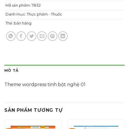
Mã sản phẩm:
7832
Danh mục:
Thực phẩm - Thuốc
Thẻ:
bán hàng
MÔ TẢ
Theme wordpress tinh bột nghệ 01
SẢN PHẨM TƯƠNG TỰ