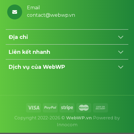
Email
contact@webwp.vn
Địa chỉ
Liên kết nhanh
Dịch vụ của WebWP
Copyright 2022-2026 ©
WebWP.vn
Powered by
Innocom