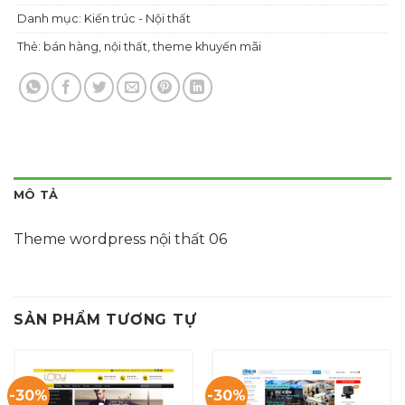
Danh mục:
Kiến trúc - Nội thất
Thẻ:
bán hàng
,
nội thất
,
theme khuyến mãi
MÔ TẢ
Theme wordpress nội thất 06
SẢN PHẨM TƯƠNG TỰ
-30%
-30%