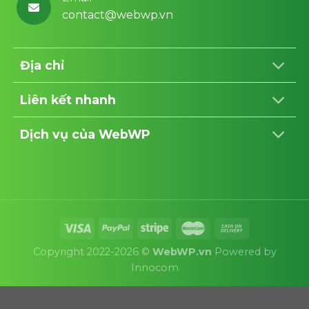
contact@webwp.vn
Địa chỉ
Liên kết nhanh
Dịch vụ của WebWP
Copyright 2022-2026 ©
WebWP.vn
Powered by
Innocom