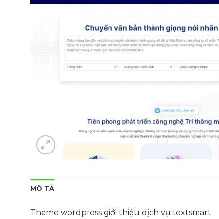
MÔ TẢ
Theme wordpress giới thiệu dịch vụ textsmart