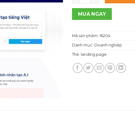
1,00
MUA NGAY
Mã sản phẩm:
16204
Danh mục:
Doanh nghiệp
Thẻ:
landing page