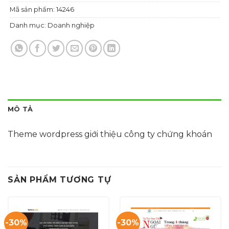
Mã sản phẩm:
14246
Danh mục:
Doanh nghiệp
MÔ TẢ
Theme wordpress giới thiệu công ty chứng khoán
SẢN PHẨM TƯƠNG TỰ
-30%
-30%