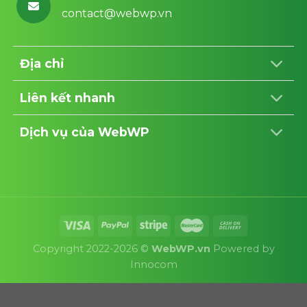
contact@webwp.vn
Địa chỉ
Liên kết nhanh
Dịch vụ của WebWP
Copyright 2022-2026 ©
WebWP.vn
Powered by
Innocom