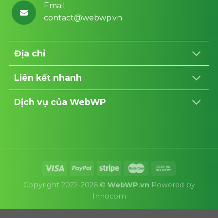
Email
contact@webwp.vn
Địa chỉ
Liên kết nhanh
Dịch vụ của WebWP
Copyright 2022-2026 ©
WebWP.vn
Powered by
Innocom