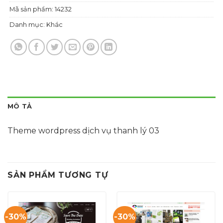
Mã sản phẩm:
14232
Danh mục:
Khác
MÔ TẢ
Theme wordpress dịch vụ thanh lý 03
SẢN PHẨM TƯƠNG TỰ
-30%
-30%