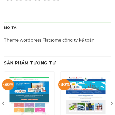
MÔ TẢ
Theme wordpress Flatsome công ty kế toán
SẢN PHẨM TƯƠNG TỰ
-30%
-30%