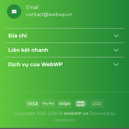
Email
contact@webwp.vn
Địa chỉ
Liên kết nhanh
Dịch vụ của WebWP
Copyright 2022-2026 ©
WebWP.vn
Powered by
Innocom