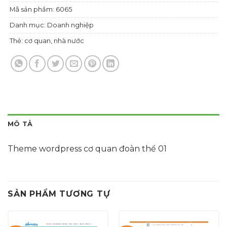
Mã sản phẩm:
6065
Danh mục:
Doanh nghiệp
Thẻ:
cơ quan
,
nhà nước
MÔ TẢ
Theme wordpress cơ quan đoàn thể 01
SẢN PHẨM TƯƠNG TỰ