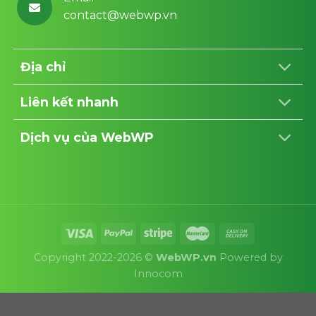
contact@webwp.vn
Địa chỉ
Liên kết nhanh
Dịch vụ của WebWP
Copyright 2022-2026 ©
WebWP.vn
Powered by
Innocom