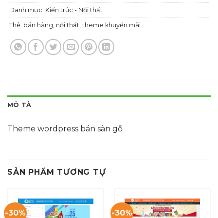
Danh mục:
Kiến trúc - Nội thất
Thẻ:
bán hàng
,
nội thất
,
theme khuyến mãi
MÔ TẢ
Theme wordpress bán sàn gỗ
SẢN PHẨM TƯƠNG TỰ
-30%
-30%