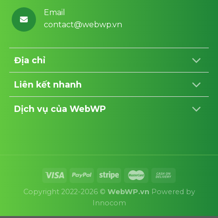
Email
contact@webwp.vn
Địa chỉ
Liên kết nhanh
Dịch vụ của WebWP
Copyright 2022-2026 ©
WebWP.vn
Powered by
Innocom