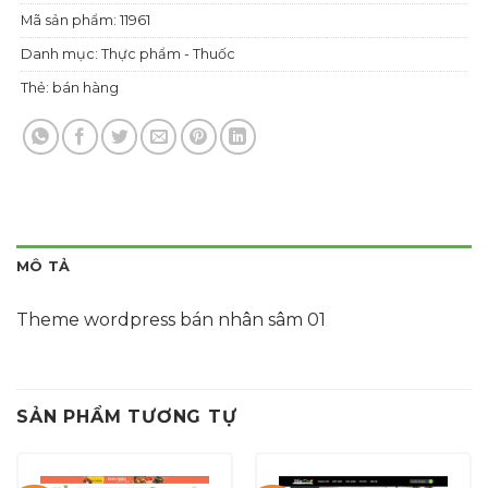
Mã sản phẩm:
11961
Danh mục:
Thực phẩm - Thuốc
Thẻ:
bán hàng
MÔ TẢ
Theme wordpress bán nhân sâm 01
SẢN PHẨM TƯƠNG TỰ