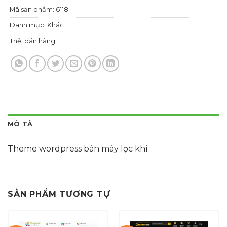
Mã sản phẩm:
6118
Danh mục:
Khác
Thẻ:
bán hàng
MÔ TẢ
Theme wordpress bán máy lọc khí
SẢN PHẨM TƯƠNG TỰ