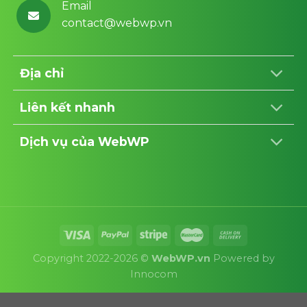
Email
contact@webwp.vn
Địa chỉ
Liên kết nhanh
Dịch vụ của WebWP
Copyright 2022-2026 ©
WebWP.vn
Powered by
Innocom