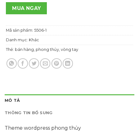
700,000 ₫.
MUA NGAY
Mã sản phẩm:
5506-1
Danh mục:
Khác
Thẻ:
bán hàng
,
phong thủy
,
vòng tay
MÔ TẢ
THÔNG TIN BỔ SUNG
Theme wordpress phong thủy