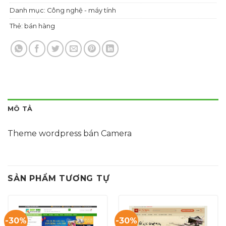
Danh mục:
Công nghệ - máy tính
Thẻ:
bán hàng
MÔ TẢ
Theme wordpress bán Camera
SẢN PHẨM TƯƠNG TỰ
-30%
-30%