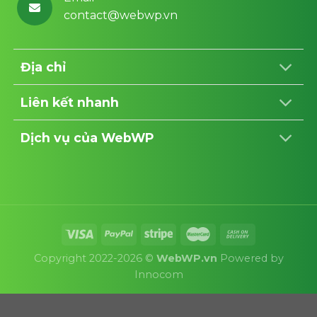
contact@webwp.vn
Địa chỉ
Liên kết nhanh
Dịch vụ của WebWP
Copyright 2022-2026 ©
WebWP.vn
Powered by
Innocom