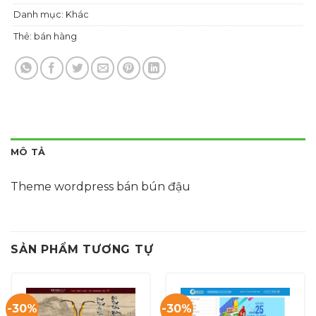
Danh mục:
Khác
Thẻ:
bán hàng
MÔ TẢ
Theme wordpress bán bún đậu
SẢN PHẨM TƯƠNG TỰ
-30%
-30%