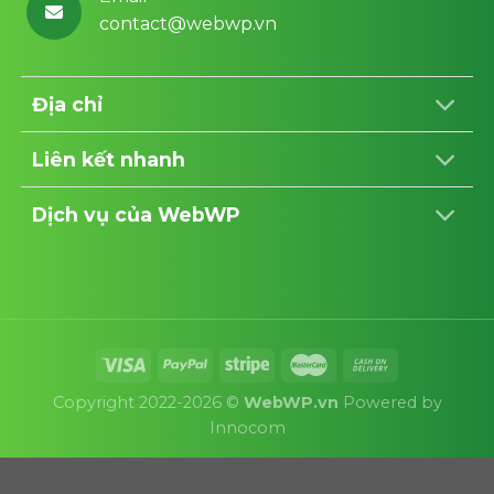
contact@webwp.vn
Địa chỉ
Liên kết nhanh
Dịch vụ của WebWP
Copyright 2022-2026 ©
WebWP.vn
Powered by
Innocom