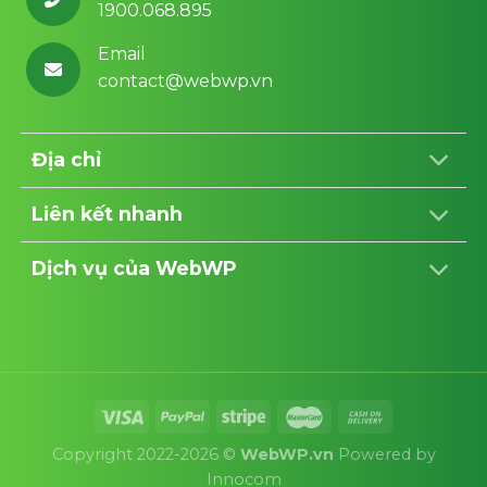
1900.068.895
Email
contact@webwp.vn
Địa chỉ
Liên kết nhanh
Dịch vụ của WebWP
Copyright 2022-2026 ©
WebWP.vn
Powered by
Innocom