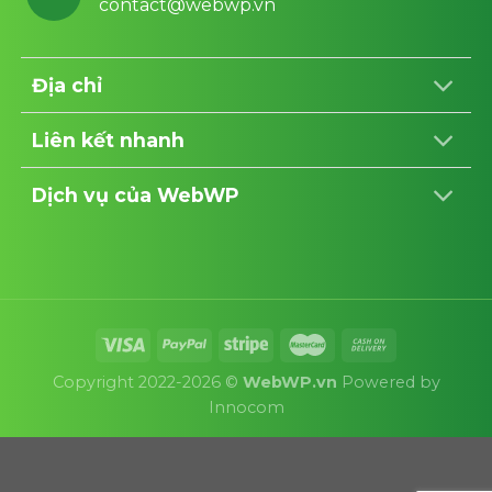
contact@webwp.vn
Địa chỉ
Liên kết nhanh
Dịch vụ của WebWP
Copyright 2022-2026 ©
WebWP.vn
Powered by
Innocom