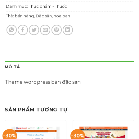
Danh mục:
Thực phẩm - Thuốc
Thẻ:
bán hàng
,
Đặc sản
,
hoa ban
MÔ TẢ
Theme wordpress bán đặc sản
SẢN PHẨM TƯƠNG TỰ
-30%
-30%