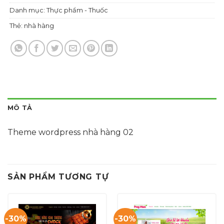
Danh mục:
Thực phẩm - Thuốc
Thẻ:
nhà hàng
MÔ TẢ
Theme wordpress nhà hàng 02
SẢN PHẨM TƯƠNG TỰ
-30%
-30%