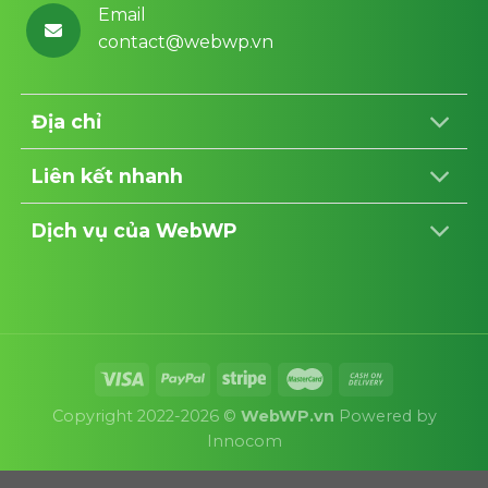
Email
contact@webwp.vn
Địa chỉ
Liên kết nhanh
Dịch vụ của WebWP
Copyright 2022-2026 ©
WebWP.vn
Powered by
Innocom