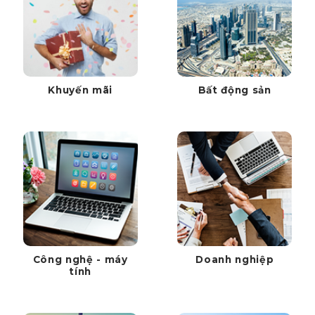
Khuyến mãi
Bất động sản
Công nghệ - máy
Doanh nghiệp
tính