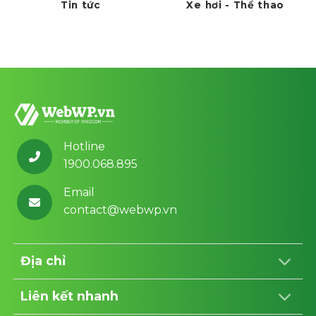
Tin tức
Xe hơi - Thể thao
Hotline
1900.068.895
Email
contact@webwp.vn
Địa chỉ
Liên kết nhanh