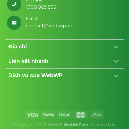
1900.068.895
Email
contact@webwp.vn
Địa chỉ
Liên kết nhanh
Dịch vụ của WebWP
Copyright 2022-2026 ©
WebWP.vn
Powered by