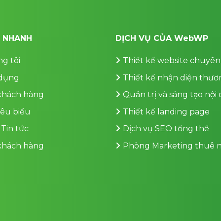
T NHANH
DỊCH VỤ CỦA WebWP
g tôi
Thiết kế website chuyên
dụng
Thiết kế nhận diện thươ
 khách hàng
Quản trị và sáng tạo nội
iêu biểu
Thiết kế landing page
 Tin tức
Dịch vụ SEO tổng thể
 khách hàng
Phòng Marketing thuê n