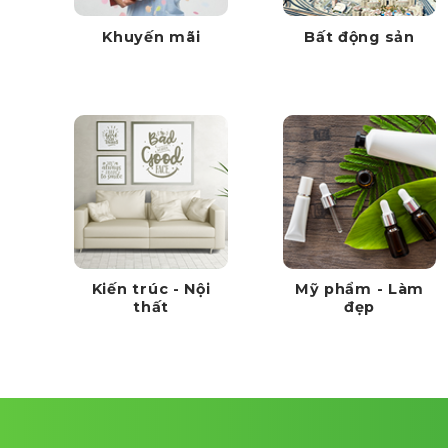
Khuyến mãi
Bất động sản
Kiến trúc - Nội
Mỹ phẩm - Làm
thất
đẹp