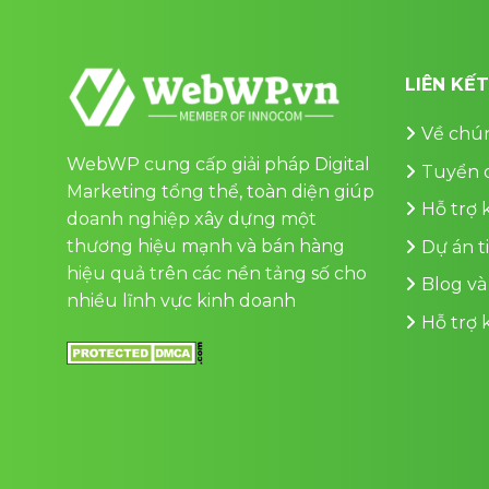
LIÊN KẾ
Về chún
WebWP cung cấp giải pháp Digital
Tuyển 
Marketing tổng thể, toàn diện giúp
Hỗ trợ
doanh nghiệp xây dựng một
thương hiệu mạnh và bán hàng
Dự án t
hiệu quả trên các nền tảng số cho
Blog và
nhiều lĩnh vực kinh doanh
Hỗ trợ