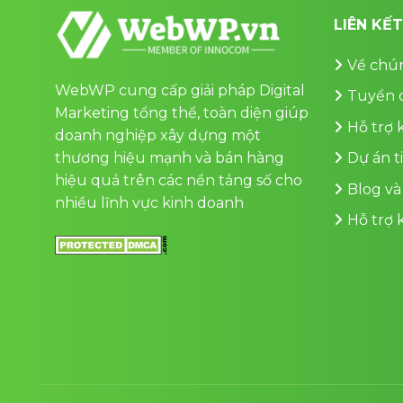
LIÊN KẾ
Về chún
WebWP cung cấp giải pháp Digital
Tuyển 
Marketing tổng thể, toàn diện giúp
Hỗ trợ
doanh nghiệp xây dựng một
thương hiệu mạnh và bán hàng
Dự án t
hiệu quả trên các nền tảng số cho
Blog và
nhiều lĩnh vực kinh doanh
Hỗ trợ