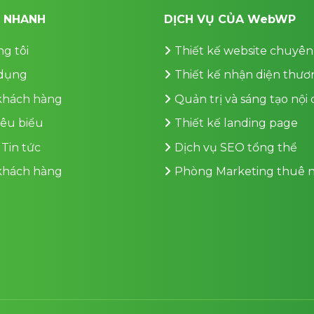
T NHANH
DỊCH VỤ CỦA WebWP
g tôi
Thiết kế website chuyên
dụng
Thiết kế nhận diện thươ
 khách hàng
Quản trị và sáng tạo nội
iêu biểu
Thiết kế landing page
 Tin tức
Dịch vụ SEO tổng thể
 khách hàng
Phòng Marketing thuê n