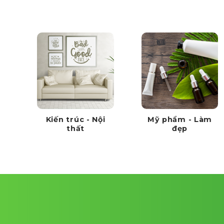
Kiến trúc - Nội
Mỹ phẩm - Làm
thất
đẹp