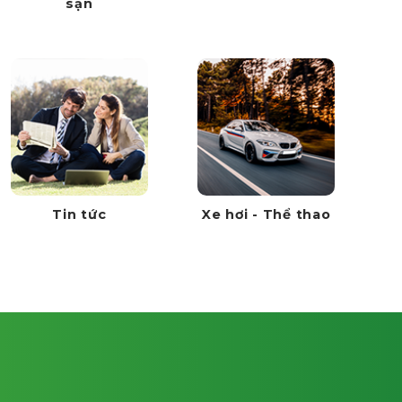
sạn
Tin tức
Xe hơi - Thể thao