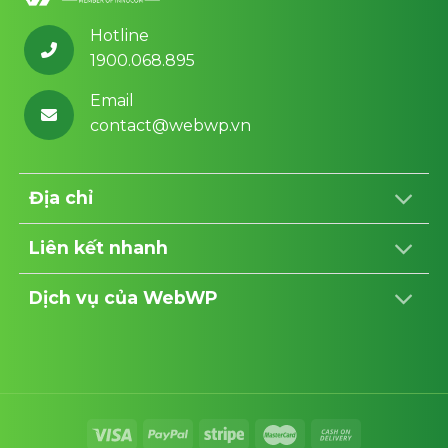
Hotline
1900.068.895
Email
contact@webwp.vn
Địa chỉ
Liên kết nhanh
Dịch vụ của WebWP